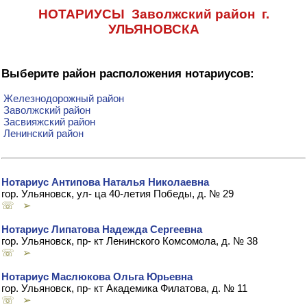
НОТАРИУСЫ Заволжский район г.
УЛЬЯНОВСКА
Выберите район расположения нотариусов:
Железнодорожный район
Заволжский район
Засвияжский район
Ленинский район
Нотариус Антипова Наталья Николаевна
гор. Ульяновск, ул- ца 40-летия Победы, д. № 29
☏ ➢
Нотариус Липатова Надежда Сергеевна
гор. Ульяновск, пр- кт Ленинского Комсомола, д. № 38
☏ ➢
Нотариус Маслюкова Ольга Юрьевна
гор. Ульяновск, пр- кт Академика Филатова, д. № 11
☏ ➢