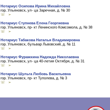
Нотариус Осипова Ирина Михайловна
гор. Ульяновск, ул- ца Заречная, д. № 30
☏ ➢
Нотариус Ступнева Елена Георгиевна
гор. Ульяновск, пр- кт Ленинского Комсомола, д. № 38
☏ ➢
Нотариус Табакова Наталья Владимировна
гор. Ульяновск, бульвар Львовский, д. № 11
☏ ➢
Нотариус Фуражкина Надежда Николаевна
гор. Ульяновск, ул- ца 40-летия Октября, д. № 31
☏ ➢
Нотариус Шульга Любовь Васильевна
гор. Ульяновск, пр- кт Туполева, д. № 3
☏ ➢