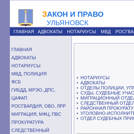
З
АКОН И ПРАВО
УЛЬЯНОВСК
ГЛАВНАЯ
АДВОКАТЫ
НОТАРИУСЫ
МВД
РОСГВА
ГЛАВНАЯ
АДВОКАТЫ
НОТАРИУСЫ
МВД, ПОЛИЦИЯ
• НОТАРИУСЫ
ФСБ
• АДВОКАТЫ
• ОТДЕЛЫ ПОЛИЦИИ, УП
ГИБДД, МРЭО, ДПС,
• СУДЫ, СУДЕБНЫЕ УЧА
ЦАФАП
• МИГРАЦИОННЫЙ ОТДЕ
• СЛЕДСТВЕННЫЙ ОТДЕ
РОСГВАРДИЯ, ОВО, ЛРР
• РАЙОННАЯ ПРОКУРАТУ
• УГОЛОВНО-ИСПОЛНИТ
МИГРАЦИЯ, МФЦ, ПВС
• ОТДЕЛ СУДЕБНЫХ ПР
ПРОКУРАТУРА
СЛЕДСТВЕННЫЙ