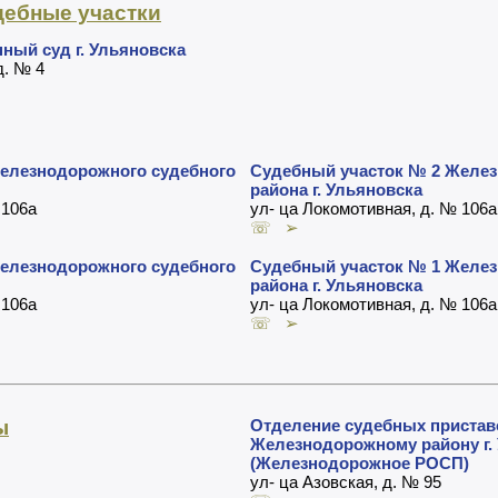
дебные участки
ый суд г. Ульяновска
д. № 4
елезнодорожного судебного
Судебный участок № 2 Желез
района г. Ульяновска
 106а
ул- ца Локомотивная, д. № 106а
☏ ➢
елезнодорожного судебного
Судебный участок № 1 Желез
района г. Ульяновска
 106а
ул- ца Локомотивная, д. № 106а
☏ ➢
ы
Отделение судебных пристав
Железнодорожному району г.
(Железнодорожное РОСП)
ул- ца Азовская, д. № 95