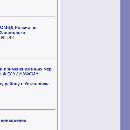
 ОМВД России по
 Ульяновска
. № 148
 и применения иных мер
ра ФКУ УИИ УФСИН
 району г. Ульяновска
Геннадьевна