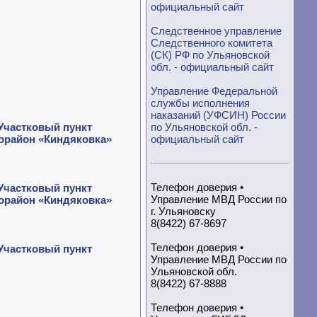
официальный сайт
Следственное управление
Следственного комитета
(СК) РФ по Ульяновской
обл. - официальный сайт
Управление Федеральной
службы исполнения
наказаний (УФСИН) России
по Ульяновской обл. -
частковый пункт
официальный сайт
рорайон «Киндяковка»
Телефон доверия •
частковый пункт
Управление МВД России по
рорайон «Киндяковка»
г. Ульяновску
8(8422) 67-8697
Телефон доверия •
частковый пункт
Управление МВД России по
Ульяновской обл.
8(8422) 67-8888
Телефон доверия •