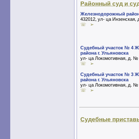
Районный суд и су
Железнодорожный районн
432012, ул- ца Инзенская, 
☏ ➢
Судебный участок № 4 Ж
района г. Ульяновска
ул- ца Локомотивная, д. №
☏ ➢
Судебный участок № 3 Ж
района г. Ульяновска
ул- ца Локомотивная, д. №
☏ ➢
Судебные пристав