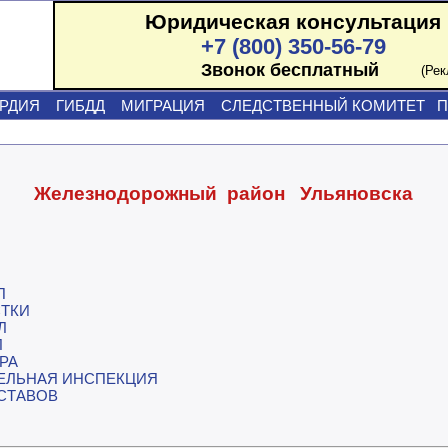
Юридическая консультация
+7 (800) 350-56-79
Звонок бесплатный
(Ре
РДИЯ
ГИБДД
МИГРАЦИЯ
СЛЕДСТВЕННЫЙ КОМИТЕТ
П
Железнодорожный район Ульяновска
П
СТКИ
Л
Л
РА
ЕЛЬНАЯ ИНСПЕКЦИЯ
ИСТАВОВ