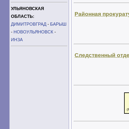
УЛЬЯНОВСКАЯ
Районная прокурат
ОБЛАСТЬ:
ДИМИТРОВГРАД
-
БАРЫШ
-
НОВОУЛЬЯНОВСК
-
ИНЗА
Следственный отд
(