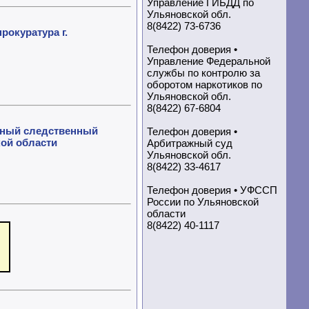
Управление ГИБДД по
Ульяновской обл.
8(8422) 73-6736
окуратура г.
Телефон доверия •
Управление Федеральной
службы по контролю за
оборотом наркотиков по
Ульяновской обл.
8(8422) 67-6804
ный следственный
Телефон доверия •
кой области
Арбитражный суд
Ульяновской обл.
8(8422) 33-4617
Телефон доверия • УФССП
России по Ульяновской
области
8(8422) 40-1117