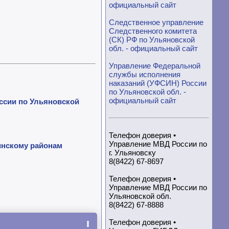
официальный сайт
Следственное управление
Следственного комитета
(СК) РФ по Ульяновской
обл. - официальный сайт
Управление Федеральной
службы исполнения
наказаний (УФСИН) России
по Ульяновской обл. -
официальный сайт
ссии по Ульяновской
Телефон доверия •
Управление МВД России по
инскому районам
г. Ульяновску
8(8422) 67-8697
Телефон доверия •
Управление МВД России по
Ульяновской обл.
8(8422) 67-8888
Телефон доверия •