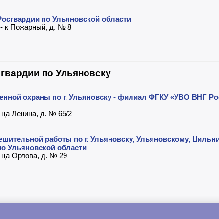
осгвардии по Ульяновской области
р- к Пожарный, д. № 8
гвардии по Ульяновску
енной охраны по г. Ульяновску - филиал ФГКУ «УВО ВНГ Ро
 ца Ленина, д. № 65/2
ешительной работы по г. Ульяновску, Ульяновскому, Цильн
по Ульяновской области
- ца Орлова, д. № 29