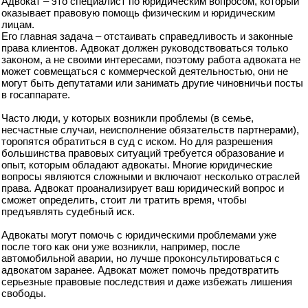
Адвокат – это специалист по юридическим вопросом, который
оказывает правовую помощь физическим и юридическим
лицам.
Его главная задача – отстаивать справедливость и законные
права клиентов. Адвокат должен руководствоваться только
законом, а не своими интересами, поэтому работа адвоката не
может совмещаться с коммерческой деятельностью, они не
могут быть депутатами или занимать другие чиновничьи посты
в госаппарате.
Часто люди, у которых возникли проблемы (в семье,
несчастные случаи, неисполнение обязательств партнерами),
торопятся обратиться в суд с иском. Но для разрешения
большинства правовых ситуаций требуется образование и
опыт, которым обладают адвокаты. Многие юридические
вопросы являются сложными и включают несколько отраслей
права. Адвокат проанализирует ваш юридический вопрос и
сможет определить, стоит ли тратить время, чтобы
предъявлять судебный иск.
Адвокаты могут помочь с юридическими проблемами уже
после того как они уже возникли, например, после
автомобильной аварии, но лучше проконсультироваться с
адвокатом заранее. Адвокат может помочь предотвратить
серьезные правовые последствия и даже избежать лишения
свободы.