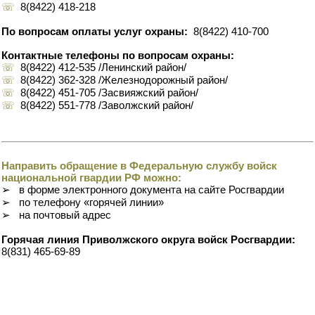
☏
8(8422) 418-218
По вопросам оплаты услуг охраны:
8(8422) 410-700
Контактные телефоны по вопросам охраны:
☏
8(8422) 412-535 /Ленинский район/
☏
8(8422) 362-328 /Железнодорожный район/
☏
8(8422) 451-705 /Засвияжский район/
☏
8(8422) 551-778 /Заволжский район/
Направить обращение в Федеральную службу войск
национальной гвардии РФ можно:
➢ в форме электронного документа на сайте Росгвардии
➢ по телефону «горячей линии»
➢ на почтовый адрес
Горячая линия Приволжского округа войск Росгвардии:
8(831) 465-69-89