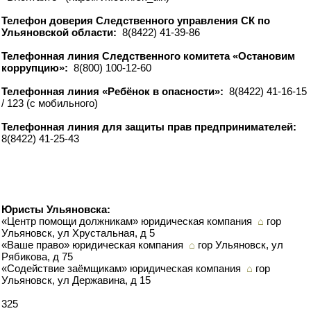
Телефон доверия Следственного управления СК по
Ульяновской области:
8(8422) 41-39-86
Телефонная линия Следственного комитета «Остановим
коррупцию»:
8(800) 100-12-60
Телефонная линия «Ребёнок в опасности»:
8(8422) 41-16-15
/ 123 (с мобильного)
Телефонная линия для защиты прав предпринимателей:
8(8422) 41-25-43
Юристы Ульяновска:
«Центр помощи должникам» юридическая компания
⌂
гор
Ульяновск, ул Хрустальная, д 5
«Ваше право» юридическая компания
⌂
гор Ульяновск, ул
Рябикова, д 75
«Содействие заёмщикам» юридическая компания
⌂
гор
Ульяновск, ул Державина, д 15
325