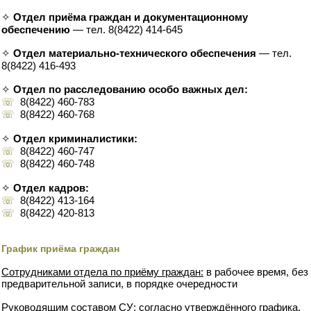
✧
Отдел приёма граждан и документационному
обеспечению
— тел. 8(8422) 414-645
✧
Отдел материально-технического обеспечения
— тел.
8(8422) 416-493
✧
Отдел по расследованию особо важных дел:
☏
8(8422) 460-783
☏
8(8422) 460-768
✧
Отдел криминалистики:
☏
8(8422) 460-747
☏
8(8422) 460-748
✧
Отдел кадров:
☏
8(8422) 413-164
☏
8(8422) 420-813
График приёма граждан
Сотрудниками отдела по приёму граждан:
в рабочее время, без
предварительной записи, в порядке очередности
Руководящим составом СУ:
согласно утверждённого графика,