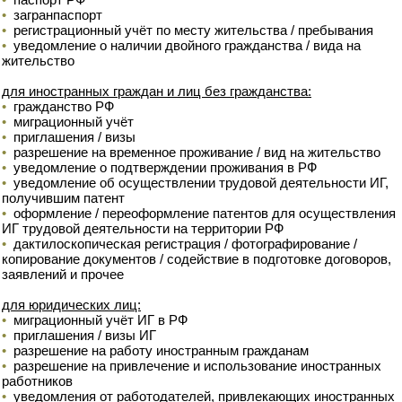
•
загранпаспорт
•
регистрационный учёт по месту жительства / пребывания
•
уведомление о наличии двойного гражданства / вида на
жительство
для иностранных граждан и лиц без гражданства:
•
гражданство РФ
•
миграционный учёт
•
приглашения / визы
•
разрешение на временное проживание / вид на жительство
•
уведомление о подтверждении проживания в РФ
•
уведомление об осуществлении трудовой деятельности ИГ,
получившим патент
•
оформление / переоформление патентов для осуществления
ИГ трудовой деятельности на территории РФ
•
дактилоскопическая регистрация / фотографирование /
копирование документов / содействие в подготовке договоров,
заявлений и прочее
для юридических лиц:
•
миграционный учёт ИГ в РФ
•
приглашения / визы ИГ
•
разрешение на работу иностранным гражданам
•
разрешение на привлечение и использование иностранных
работников
•
уведомления от работодателей, привлекающих иностранных