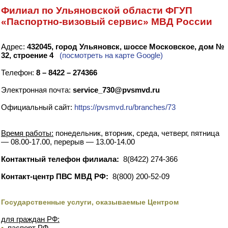
Филиал по Ульяновской области ФГУП
«Паспортно-визовый сервис» МВД России
Адрес:
432045, город Ульяновск, шоссе Московское, дом №
32, строение 4
(посмотреть на карте Google)
Телефон:
8 – 8422 – 274366
Электронная почта:
service_730@pvsmvd.ru
Официальный сайт:
https://pvsmvd.ru/branches/73
Время работы:
понедельник, вторник, среда, четверг, пятница
— 08.00-17.00, перерыв — 13.00-14.00
Контактный телефон филиала:
8(8422) 274-366
Контакт-центр ПВС МВД РФ:
8(800) 200-52-09
Государственные услуги, оказываемые Центром
для граждан РФ:
•
паспорт РФ